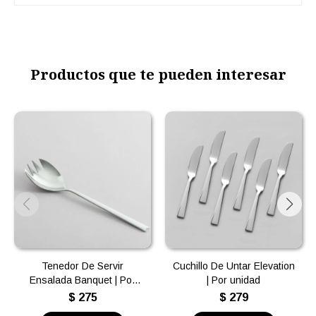
Productos que te pueden interesar
Tenedor De Servir
Cuchillo De Untar Elevation
Ensalada Banquet | Por
| Por unidad
unidad
$
275
$
279