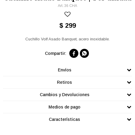
36 CHA
$
299
Cuchillo Volf Asado Banquet, acero inoxidable.


Envíos
Retiros
Cambios y Devoluciones
Medios de pago
Características