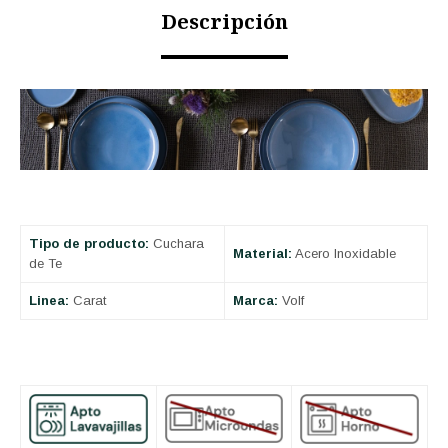
Descripción
Tipo de producto:
Cuchara
Material:
Acero Inoxidable
de Te
Linea:
Carat
Marca:
Volf