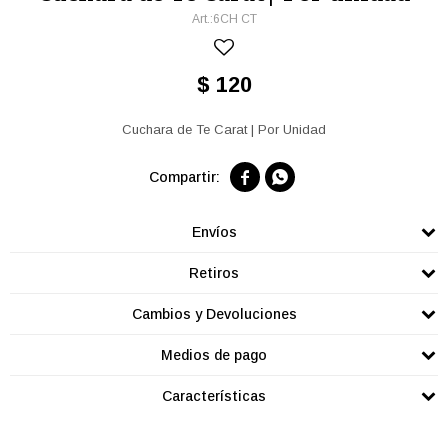
6CH CT
$
120
Cuchara de Te Carat | Por Unidad


Envíos
Retiros
Cambios y Devoluciones
Medios de pago
Características