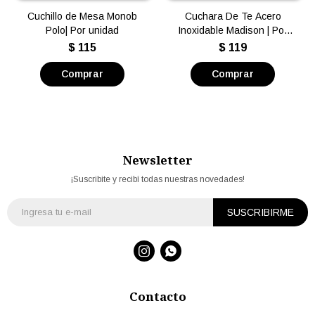
Cuchillo de Mesa Monob
Cuchara De Te Acero
Polo| Por unidad
Inoxidable Madison | Por
unidad
$
115
$
119
Newsletter
¡Suscribite y recibí todas nuestras novedades!
SUSCRIBIRME


Contacto