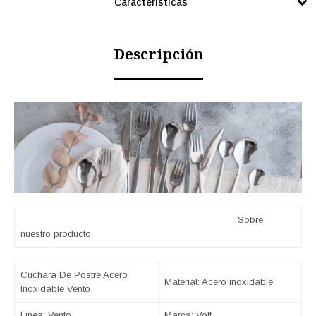
Características
Descripción
Sobre
nuestro producto
Cuchara De Postre Acero
Material: Acero inoxidable
Inoxidable Vento
Linea: Vento
Marca: Volf