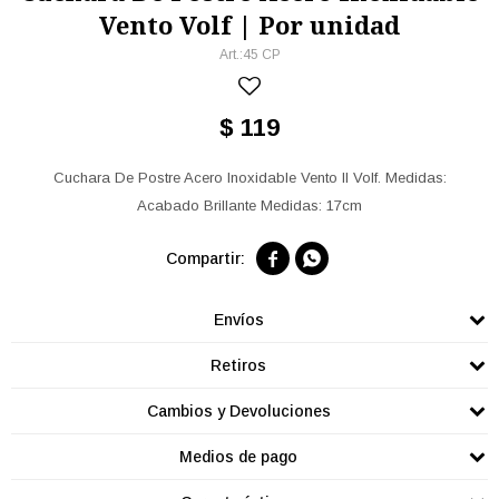
Vento Volf | Por unidad
45 CP
$
119
Cuchara De Postre Acero Inoxidable Vento II Volf. Medidas:
Acabado Brillante Medidas: 17cm


Envíos
Retiros
Cambios y Devoluciones
Medios de pago