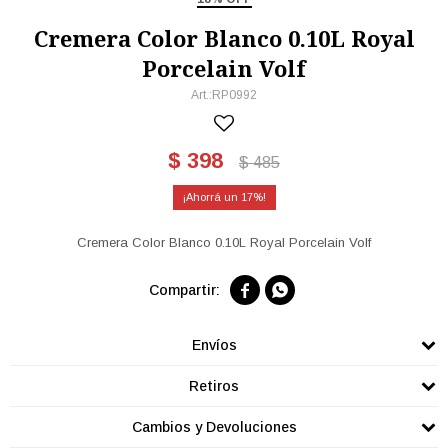
Cremera Color Blanco 0.10L Royal
Porcelain Volf
RP0992
$
398
$
485
17
Cremera Color Blanco 0.10L Royal Porcelain Volf


Envíos
Retiros
Cambios y Devoluciones