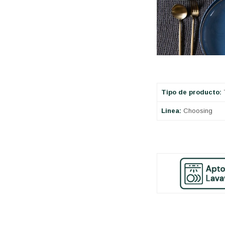
Tipo de producto:
T
Linea:
Choosing