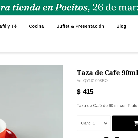
afé y Té
Cocina
Buffet & Presentación
Blog
Taza de Cafe 90ml
QY10100SRO
$
415
Taza de Café de 90 ml con Plato
1