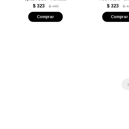
$
323
$
323
$
449
$
4