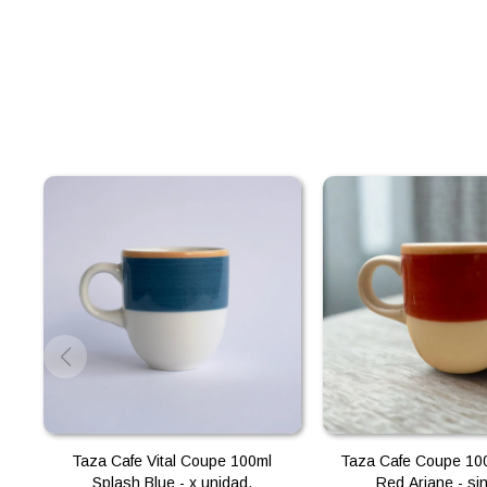
Taza Cafe Vital Coupe 100ml
Taza Cafe Coupe 100
Splash Blue - x unidad.
Red Ariane - sin