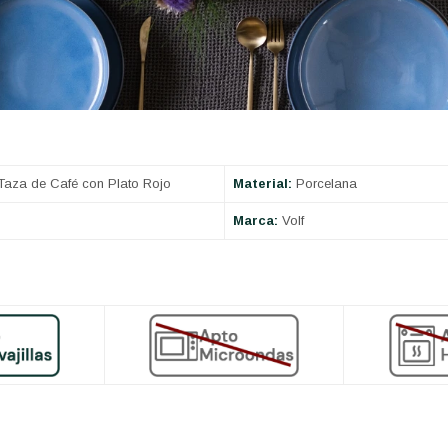
aza de Café con Plato Rojo
Material:
Porcelana
Marca:
Volf