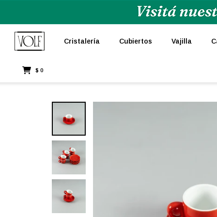
Cristalería
Cubiertos
Vajilla
C
$
0