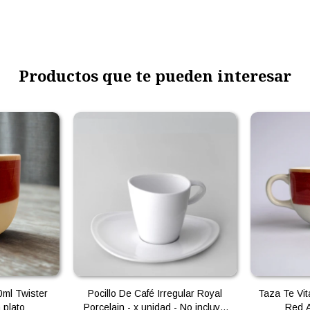
Productos que te pueden interesar
ml Twister
Pocillo De Café Irregular Royal
Taza Te Vit
 plato
Porcelain - x unidad - No incluye
Red A