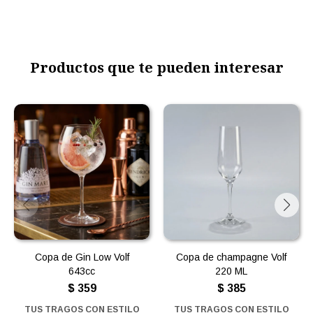
Productos que te pueden interesar
Copa de Gin Low Volf
Copa de champagne Volf
643cc
220 ML
$
359
$
385
TUS TRAGOS CON ESTILO
TUS TRAGOS CON ESTILO