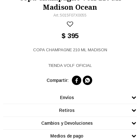
Madison Ocean
5015F07X0055
$
395
COPA CHAMPAGNE 210 ML MADISON
TIENDA VOLF OFICIAL


Envíos
Retiros
Cambios y Devoluciones
Medios de pago