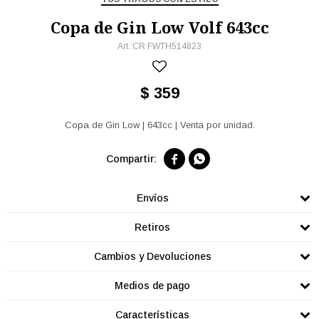
Copa de Gin Low Volf 643cc
CR FWTH514823
$
359
Copa de Gin Low | 643cc | Venta por unidad.


Envíos
Retiros
Cambios y Devoluciones
Medios de pago
Características