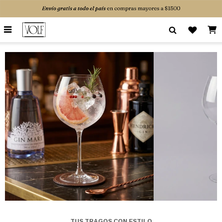

TUS TRAGOS CON ESTILO