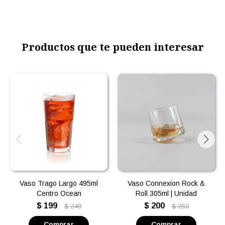
Productos que te pueden interesar
Vaso Trago Largo 495ml
Vaso Connexion Rock &
Centro Ocean
Roll 305ml | Unidad
$
199
$
200
$
249
$
250