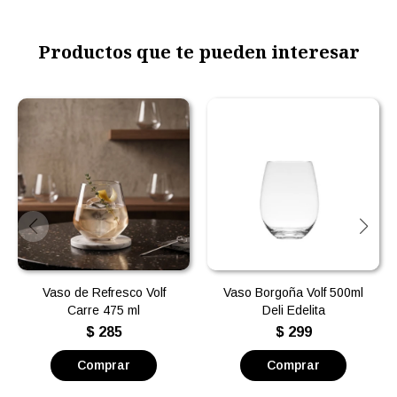
Productos que te pueden interesar
Vaso de Refresco Volf
Vaso Borgoña Volf 500ml
Carre 475 ml
Deli Edelita
$
285
$
299