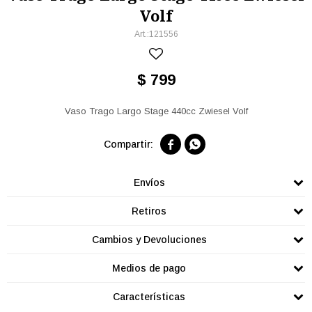
Volf
121556
$
799
Vaso Trago Largo Stage 440cc Zwiesel Volf


Envíos
Retiros
Cambios y Devoluciones
Medios de pago
Características