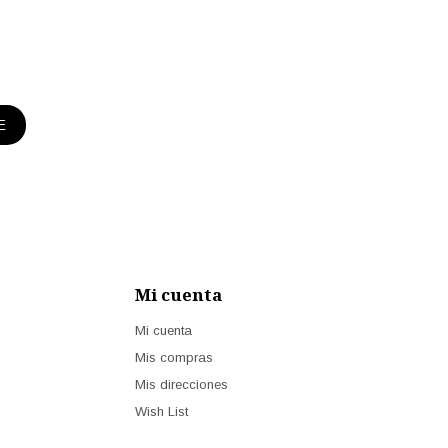
E
Mi cuenta
Mi cuenta
Mis compras
Mis direcciones
Wish List