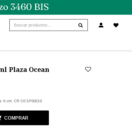
5ml Plaza Ocean
ura: 6 cm. CR OC1P00210
COMPRAR