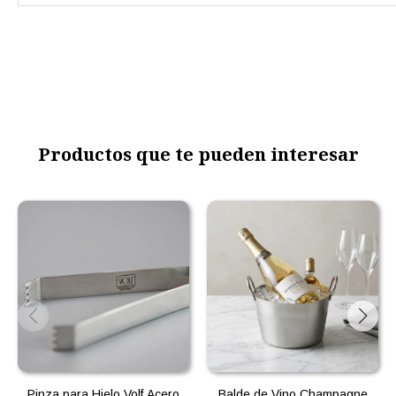
Productos que te pueden interesar
Pinza para Hielo Volf Acero
Balde de Vino Champagne