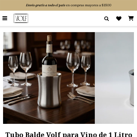

Tubo Balde Volf para Vino de 1 Litro