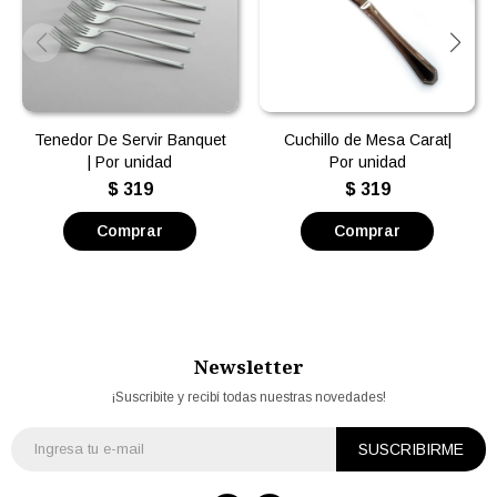
Tenedor De Servir Banquet
Cuchillo de Mesa Carat|
| Por unidad
Por unidad
$
319
$
319
Newsletter
¡Suscribite y recibí todas nuestras novedades!
SUSCRIBIRME