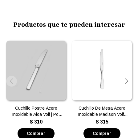
Productos que te pueden interesar
Cuchillo Postre Acero
Cuchillo De Mesa Acero
Inoxidable Aloa Volf | Por
Inoxidable Madison Volf |
unidad
Por unidad
$
310
$
315