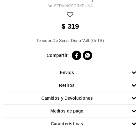
SERVINGFORKDUNA
$
319
Tenedor De Servir Duna Volf (35 TS)


Envíos
Retiros
Cambios y Devoluciones
Medios de pago
Características