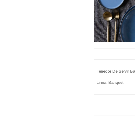
Sobre 
Tenedor De Servir Ba
Linea: Banquet