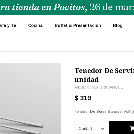
afé y Té
Cocina
Buffet & Presentación
Blog
Tenedor De Servi
unidad
SERVINGFORKBANQUET
$
319
Tenedor De Servir Banquet Volf (
1