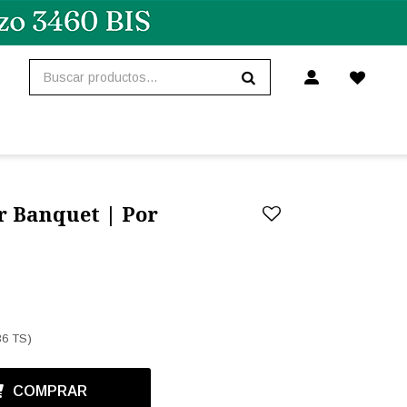
r Banquet | Por
36 TS)
COMPRAR