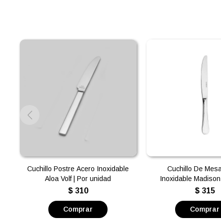
Cuchillo Postre Acero Inoxidable
Cuchillo De Mes
Aloa Volf | Por unidad
Inoxidable Madison 
unidad
$
310
$
315