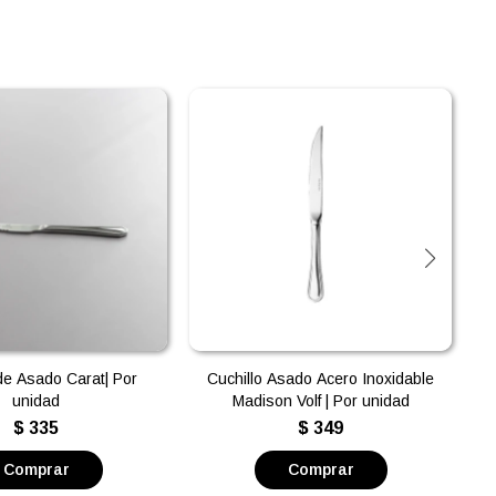
 de Asado Carat| Por
Cuchillo Asado Acero Inoxidable
unidad
Madison Volf | Por unidad
$
335
$
349