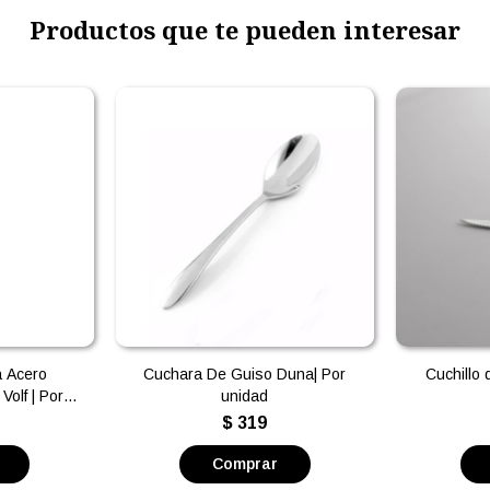
Productos que te pueden interesar
a Acero
Cuchara De Guiso Duna| Por
Cuchillo
Volf | Por
unidad
$
319