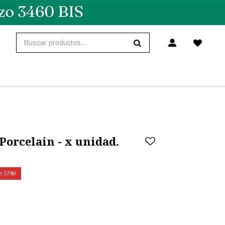
Porcelain - x unidad.
17