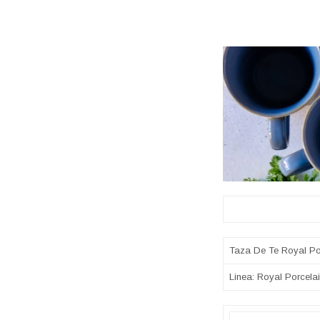
Sobre 
Taza De Te Royal Po
Linea: Royal Porcela