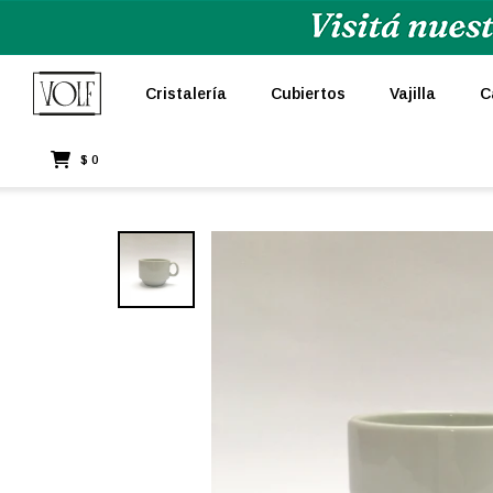
Cristalería
Cubiertos
Vajilla
C
$
0