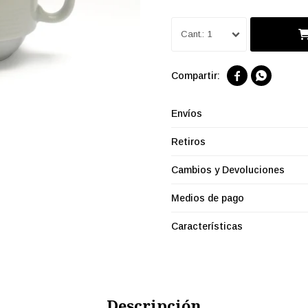
1


Envíos
Retiros
Cambios y Devoluciones
Medios de pago
Características
Descripción