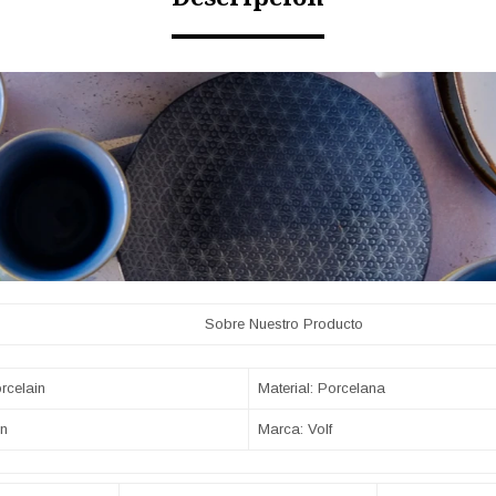
Nuestro Producto
rcelain
Material: Porcelana
in
Marca: Volf