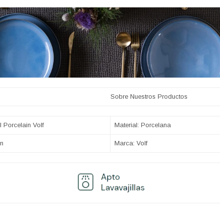
 Nuestros Productos
l Porcelain Volf
Material: Porcelana
in
Marca: Volf