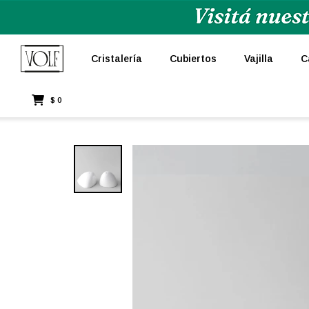
Cristalería
Cubiertos
Vajilla
C
$
0