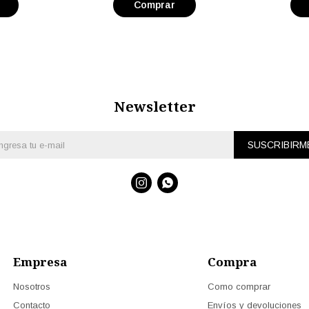
Newsletter
SUSCRIBIRM


Empresa
Compra
Nosotros
Como comprar
Contacto
Envíos y devoluciones