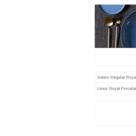
Sobre
Salero Irregular Roya
Linea: Royal Porcela