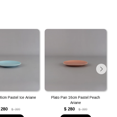
6cm Pastel Ice Ariane
Plato Pan 16cm Pastel Peach
Ariane
280
$
280
$
389
$
389