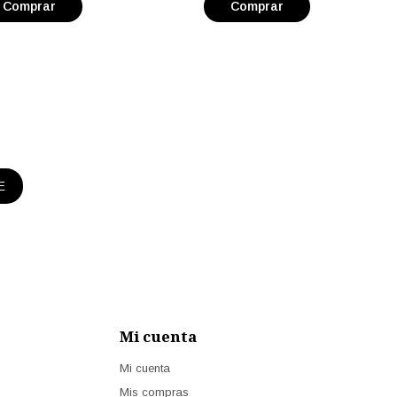
E
Mi cuenta
Mi cuenta
Mis compras