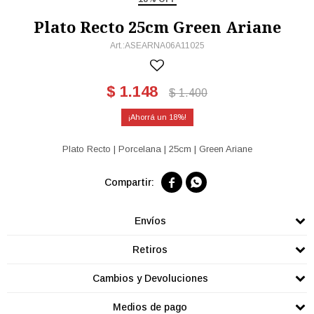
Plato Recto 25cm Green Ariane
ASEARNA06A11025
$
1.148
$
1.400
18
Plato Recto | Porcelana | 25cm | Green Ariane


Envíos
Retiros
Cambios y Devoluciones
Medios de pago