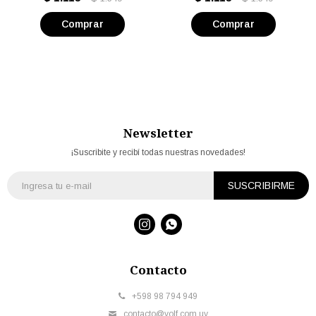
Newsletter
¡Suscribite y recibí todas nuestras novedades!
SUSCRIBIRME


Contacto
+598 98 794 949
contacto@volf.com.uy