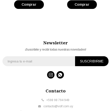
Newsletter
¡Suscribite y recibí todas nuestras novedades!
SUSCRIBIRME


Contacto
+598 98 794 949
contacto@volf.com.uy