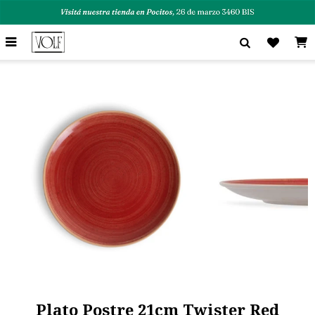

Plato Postre 21cm Twister Red