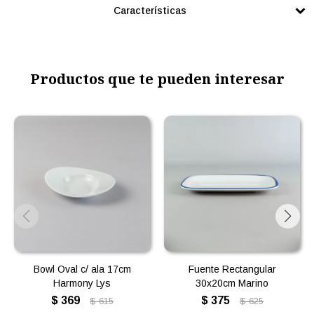
Características
Productos que te pueden interesar
Bowl Oval c/ ala 17cm
Fuente Rectangular
Harmony Lys
30x20cm Marino
$
369
$
375
$
615
$
625