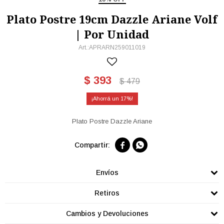
Plato Postre 19cm Dazzle Ariane Volf
| Por Unidad
APRARN259011019
$
393
$
479
17
Plato Postre Dazzle Ariane


Envíos
Retiros
Cambios y Devoluciones