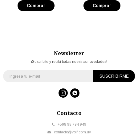
Newsletter
¡Suscribite y recibí todas nuestras novedades!
SUSCRIBIRME


Contacto
+598 98 794 949
contacto@volf.com.uy