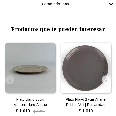
Características
Productos que te pueden interesar
Plato Llano 25cm
Plato Playo 27cm Ariane
Mohenjodaro Ariane
Pebble Volf | Por Unidad
$
1.019
$
1.019
$
1.415