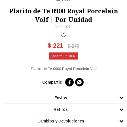
Platito de Te 0900 Royal Porcelain
Volf | Por Unidad
PL0213
$
221
$
270
18
Platito de Te 0900 Royal Porcelain Volf


Envíos
Retiros
Cambios y Devoluciones