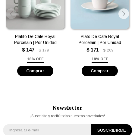
Platito De Café Royal
Plato De Cafe Royal
Porcelain | Por Unidad
Porcelain | Por Unidad
$
147
$
171
$
179
$
209
18% OFF
18% OFF
Newsletter
¡Suscribite y recibí todas nuestras novedades!
SUSCRIBIRME