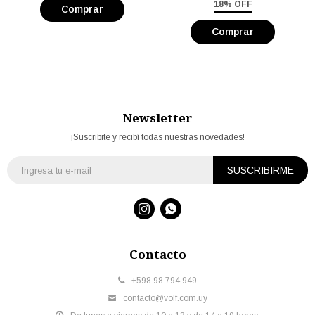
18% OFF
Newsletter
¡Suscribite y recibí todas nuestras novedades!
SUSCRIBIRME


Contacto
+598 98 794 949
contacto@volf.com.uy