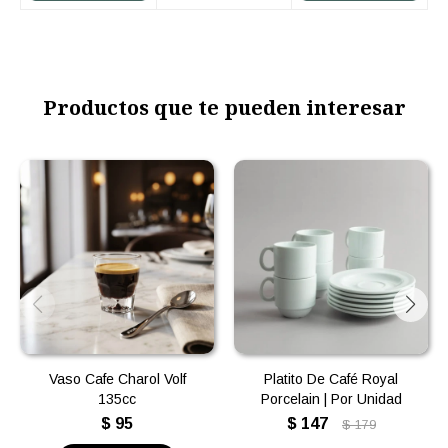
Productos que te pueden interesar
Vaso Cafe Charol Volf
Platito De Café Royal
135cc
Porcelain | Por Unidad
$
95
$
147
$
179