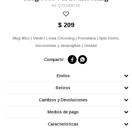
QYS10057VE
$
209
Mug 90cc | Verde | Línea Choosing | Porcelana | Apto Horno,
microondas y lavavajillas | Unidad


Envíos
Retiros
Cambios y Devoluciones
Medios de pago
Características