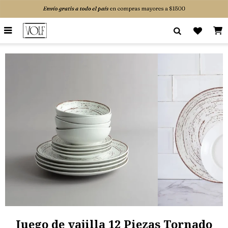

Juego de vajilla 12 Piezas Tornado