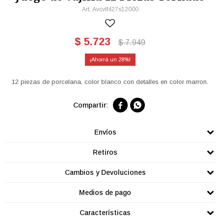
Avcvlf427s12000
$
5.723
$
7.949
28
12 piezas de porcelana, color blanco con detalles en color marron.


Envíos
Retiros
Cambios y Devoluciones
Medios de pago
Características