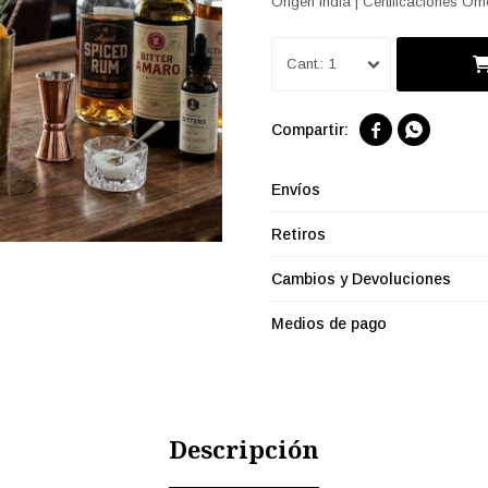
Origen India | Certificaciones O
1


Envíos
Retiros
Cambios y Devoluciones
Medios de pago
Descripción