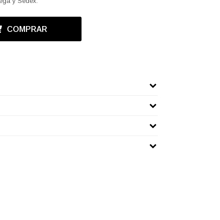
mega y Sedex.
COMPRAR