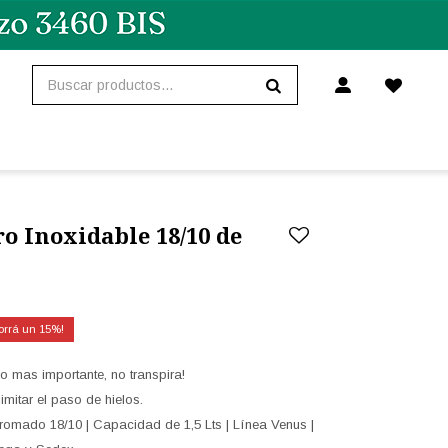
ro Inoxidable 18/10 de
15
o mas importante, no transpira!
imitar el paso de hielos.
romado 18/10 | Capacidad de 1,5 Lts | Línea Venus |