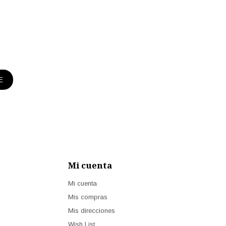
E
Mi cuenta
Mi cuenta
Mis compras
Mis direcciones
Wish List