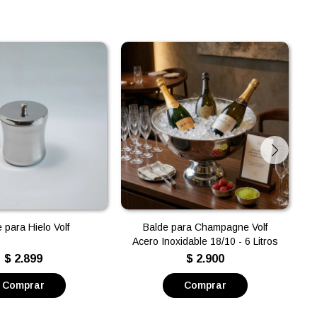
 para Hielo Volf
Balde para Champagne Volf
Acero Inoxidable 18/10 - 6 Litros
$
2.899
$
2.900