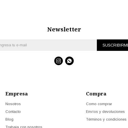
Newsletter
SUSCRIBIRM


Empresa
Compra
Nosotros
Como comprar
Contacto
Envíos y devoluciones
Blog
Términos y condiciones
Trabaja con nosotros