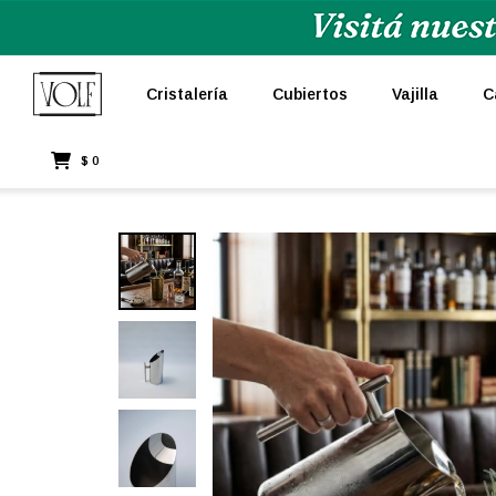
Cristalería
Cubiertos
Vajilla
C
$
0