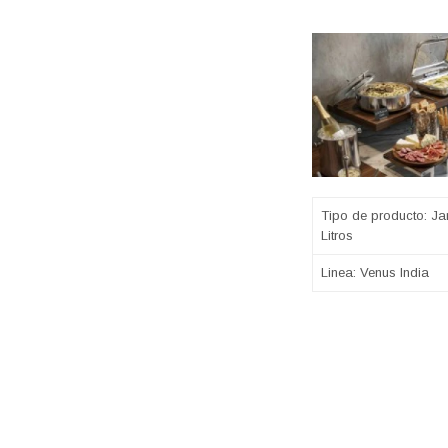
Tipo de producto: Jar
Litros
Linea: Venus India