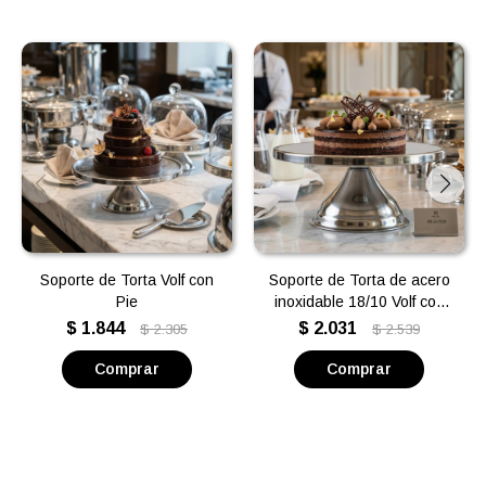
Soporte de Torta Volf con
Soporte de Torta de acero
Pie
inoxidable 18/10 Volf con
Pie
$
1.844
$
2.031
$
2.305
$
2.539