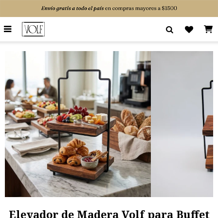

Elevador de Madera Volf para Buffet