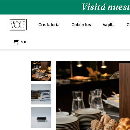
Cristalería
Cubiertos
Vajilla
C
$
0