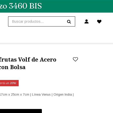
frutas Volf de Acero
con Bolsa
20
17cm x 25cm x 7cm | Línea Venus | Origen India |