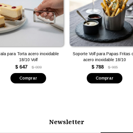
ala para Torta acero inoxidable
Soporte Volf para Papas Fritas 
18/10 Volf
acero inoxidable 18/10
$
647
$
788
$
809
$
985
Newsletter