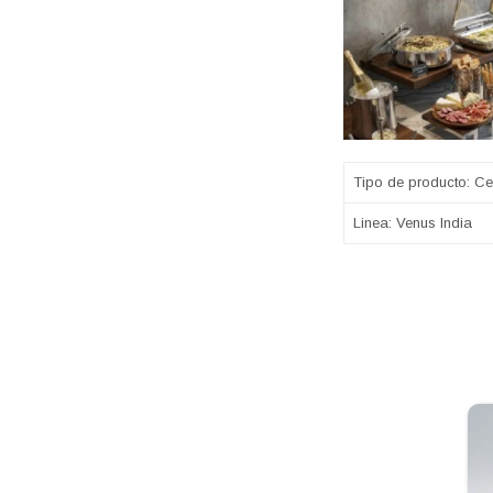
Tipo de producto: C
Linea: Venus India