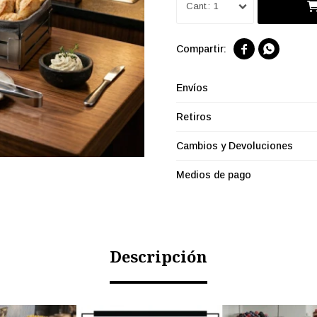
1


Envíos
Retiros
Cambios y Devoluciones
Medios de pago
Descripción