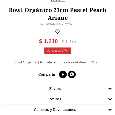
Bowl Orgánico 21cm Pastel Peach
Ariane
AISARNB22022021
$
1.210
$
1.475
17
Bowl Orgánico | Porcelana | Línea Pastel Peach | 21 cm


Envíos
Retiros
Cambios y Devoluciones