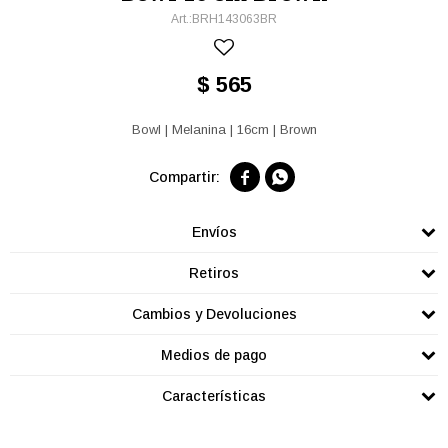
BRH143063BR
$
565
Bowl | Melanina | 16cm | Brown


Envíos
Retiros
Cambios y Devoluciones
Medios de pago
Características