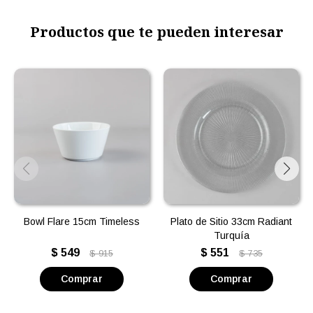
Productos que te pueden interesar
Bowl Flare 15cm Timeless
Plato de Sitio 33cm Radiant
Turquía
$
549
$
551
$
915
$
735