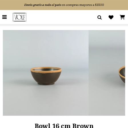

Bowl 16 cm Brown