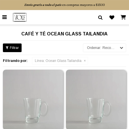

CAFÉ Y TÉ OCEAN GLASS TAILANDIA
Recomendados
Filtrando por:
Línea:
Ocean Glass Tailandia