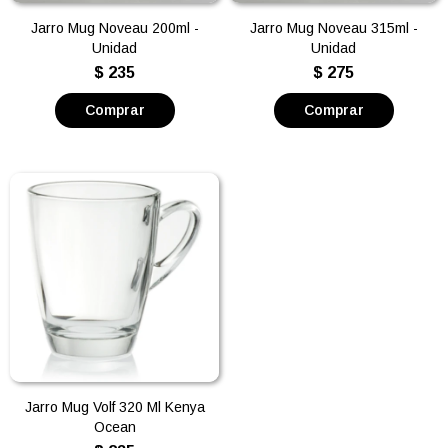
Jarro Mug Noveau 200ml -
Jarro Mug Noveau 315ml -
Unidad
Unidad
$
235
$
275
Jarro Mug Volf 320 Ml Kenya
Ocean