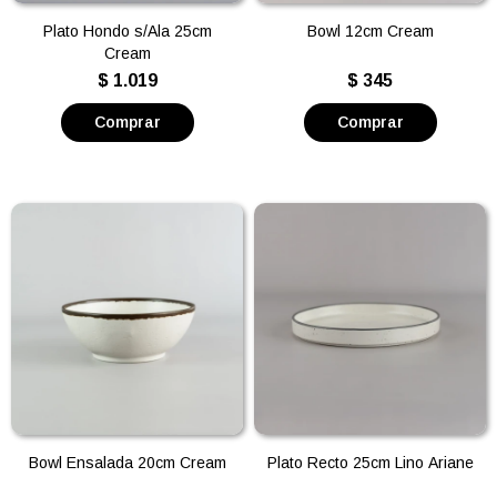
Plato Hondo s/Ala 25cm
Bowl 12cm Cream
Cream
$
1.019
$
345
Bowl Ensalada 20cm Cream
Plato Recto 25cm Lino Ariane