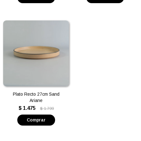
Plato Recto 27cm Sand
Ariane
$
1.475
$
1.799