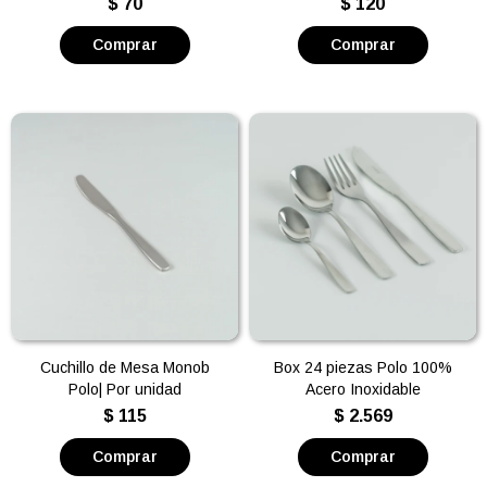
$
70
$
120
Cuchillo de Mesa Monob
Box 24 piezas Polo 100%
Polo| Por unidad
Acero Inoxidable
$
115
$
2.569