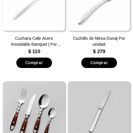
Cuchara Cafe Acero
Cuchillo de Mesa Duna| Por
Inoxidable Banquet | Por
unidad
unidad
$
110
$
279