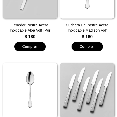
Tenedor Postre Acero
Cuchara De Postre Acero
Inoxidable Aloa Volf | Por
Inoxidable Madison Volf
unidad
$
180
$
160