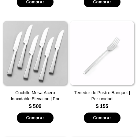
Cuchillo Mesa Acero
Tenedor de Postre Banquet |
Inoxidable Elevation | Por
Por unidad
unidad
$
509
$
155