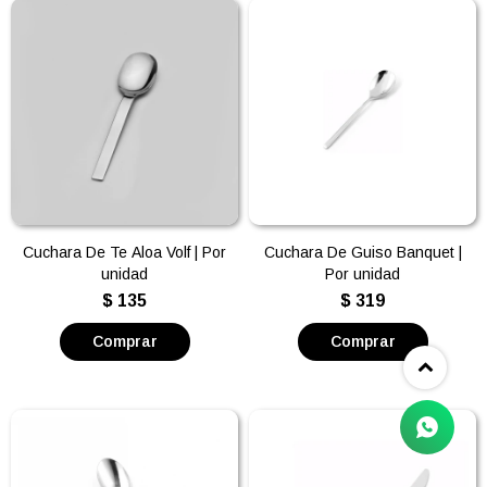
Cuchara De Te Aloa Volf | Por
Cuchara De Guiso Banquet |
unidad
Por unidad
$
135
$
319