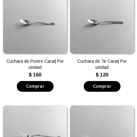
Cuchara de Postre Carat| Por
Cuchara de Te Carat| Por
unidad
unidad
$
160
$
120