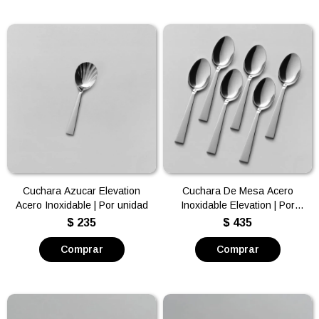
Cuchara Azucar Elevation
Cuchara De Mesa Acero
Acero Inoxidable | Por unidad
Inoxidable Elevation | Por
unidad
$
235
$
435