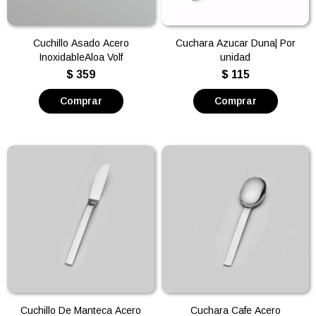
Cuchillo Asado Acero
Cuchara Azucar Duna| Por
InoxidableAloa Volf
unidad
$
359
$
115
Cuchillo De Manteca Acero
Cuchara Cafe Acero