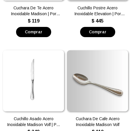
Cuchara De Te Acero
Cuchillo Postre Acero
Inoxidable Madison | Por
Inoxidable Elevation | Por
unidad
unidad
$
119
$
445
Cuchillo Asado Acero
Cuchara De Cafe Acero
Inoxidable Madison Volf | Por
Inoxidable Madison Volf
unidad