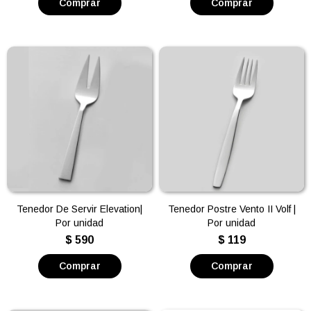
Tenedor De Servir Elevation|
Tenedor Postre Vento II Volf |
Por unidad
Por unidad
$
590
$
119