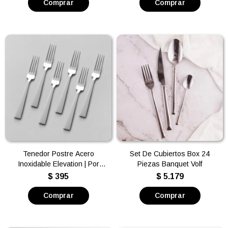
Tenedor Postre Acero
Set De Cubiertos Box 24
Inoxidable Elevation | Por
Piezas Banquet Volf
unidad
$
395
$
5.179