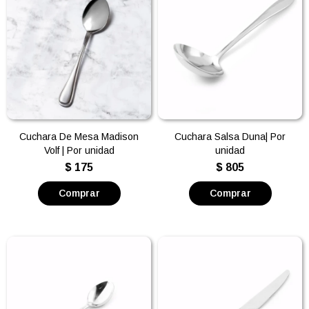
Cuchara De Mesa Madison
Cuchara Salsa Duna| Por
Volf | Por unidad
unidad
$
175
$
805