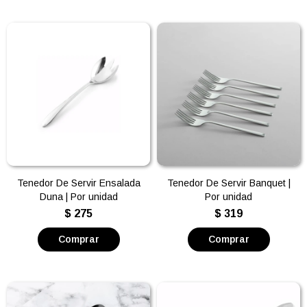
Tenedor De Servir Ensalada
Tenedor De Servir Banquet |
Duna | Por unidad
Por unidad
$
275
$
319