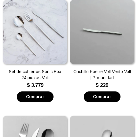
Set de cubiertos Sonic Box
Cuchillo Postre Volf Vento Volf
24 piezas Volf
| Por unidad
$
3.779
$
229