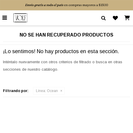

NO SE HAN RECUPERADO PRODUCTOS
¡Lo sentimos! No hay productos en esta sección.
Inténtalo nuevamente con otros criterios de filtrado o busca en otras
secciones de nuestro catálogo.
Filtrando por:
Línea:
Ocean