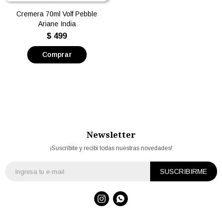
Cremera 70ml Volf Pebble
Ariane India
$
499
Newsletter
¡Suscribite y recibí todas nuestras novedades!
SUSCRIBIRME

